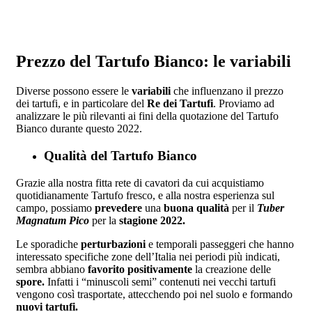
Prezzo del Tartufo Bianco: le variabili
Diverse possono essere le
variabili
che influenzano il prezzo
dei tartufi, e in particolare del
Re dei Tartufi
. Proviamo ad
analizzare le più rilevanti ai fini della quotazione del Tartufo
Bianco durante questo 2022.
Qualità del Tartufo Bianco
Grazie alla nostra fitta rete di cavatori da cui acquistiamo
quotidianamente Tartufo fresco, e alla nostra esperienza sul
campo, possiamo
prevedere
una
buona qualità
per il
Tuber
Magnatum Pico
per la
stagione 2022.
Le sporadiche
perturbazioni
e temporali passeggeri che hanno
interessato specifiche zone dell’Italia nei periodi più indicati,
sembra abbiano
favorito positivamente
la creazione delle
spore.
Infatti i “minuscoli semi” contenuti nei vecchi tartufi
vengono così trasportate, attecchendo poi nel suolo e formando
nuovi tartufi.