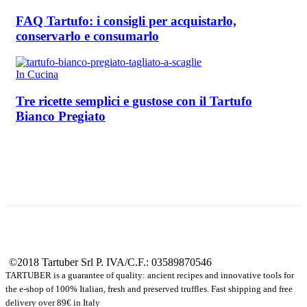
FAQ Tartufo: i consigli per acquistarlo,
conservarlo e consumarlo
In Cucina
Tre ricette semplici e gustose con il Tartufo
Bianco Pregiato
©2018 Tartuber Srl
P. IVA/C.F.: 03589870546
TARTUBER is a guarantee of quality: ancient recipes and innovative tools for
the e-shop of 100% Italian, fresh and preserved truffles. Fast shipping and free
delivery over 89€ in Italy