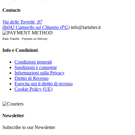
Contacts
Via delle Torrette, 87
06042 Campello sul Clitunno (PG)
info@tartuber.it
Bank Transfer - Payment on Delivery
Info e Condizioni
Condizioni generali
Spedizioni e consegne
Informazioni sulla Privacy
Diritto di Recesso
Esercita qui il diritto di recesso
Cookie Policy (UE)
Newsletter
Subscribe to our Newsletter