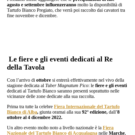
agosto e settembre
influenzeranno
molto la disponibilità di
Tartufo Bianco Pregiato, che verrà poi raccolto dai cavatori tra
fine novembre e dicembre.
Le fiere e gli eventi dedicati al Re
della Tavola
Con l’arrivo di
ottobre
si entrerà effettivamente nel vivo della
stagione dedicata al
Tuber Magnatum Pico
: le
fiere e gli eventi
dedicati al Tartufo Bianco saranno presenti soprattutto nelle
vicinanze delle zone dedicate alla sua raccolta.
Prima tra tutte la celebre
Fiera Internazionale del Tartufo
Bianco di Alba
,
giunta oramai alla sua
92° edizione,
dall’
8
ottobre al 4 dicembre 2022.
Un altro evento molto noto a livello nazionale è la
Fiera
Nazionale del Tartufo Bianco di Acqualagna
nelle
Marche
,