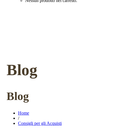
Nessun prodotto nel carrello.
Blog
Blog
Home
/
Consigli per gli Acquisti