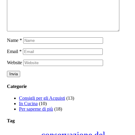
Name
*
Email
*
Website
Categorie
Consigli per gli Acquisti
(13)
In Cucina
(10)
Per saperne di più
(18)
Tag
conservazione del