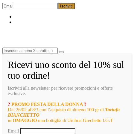
Ricevi uno sconto del 10% sul
tuo ordine!
Iscriviti alla newsletter per ricevere promozioni e offerte
esclusive.
?
PROMO FESTA DELLA DONNA
?
Dal 26/02 al 8/3 con l’acquisto di almeno 100 gr di
Tartufo
BIANCHETTO
in
OMAGGIO
una bottiglia di Umbria Grechetto I.G.T
Email