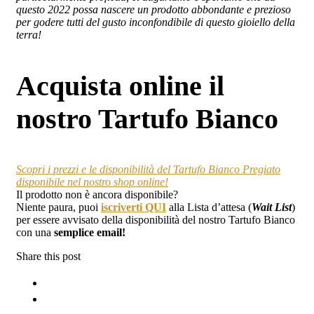
questo 2022 possa nascere un prodotto abbondante e prezioso
per godere tutti del gusto inconfondibile di questo gioiello della
terra!
Acquista online il
nostro Tartufo Bianco
Scopri i prezzi e le disponibilità del Tartufo Bianco Pregiato
disponibile nel nostro shop online!
Il prodotto non è ancora disponibile?
Niente paura, puoi
iscriverti QUI
alla Lista d’attesa (
Wait List
)
per essere avvisato della disponibilità del nostro Tartufo Bianco
con una
semplice email!
Share this post