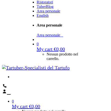
Ristoratori
TuberBlog
Area personale
English
Area personale
Area personale
0
My cart
€
0,00
Nessun prodotto nel
carrello.
0
My cart
€
0,00