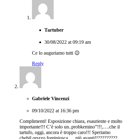
Tartuber
30/08/2022 at 09:19 am
Ce lo auguriamo tutti 😉
Reply
Gabriele Vincenzi
09/10/2022 at 16:36 pm
Complimenti! Esposizione chiara, esauriente e molto
importante!!! C’è solo un..probkemino”!!!,….che il
tartufo, oggi, ancora è troppo caro!!! Speriamo
chebil.orszzo fominiusca,….più avanti!!?????????