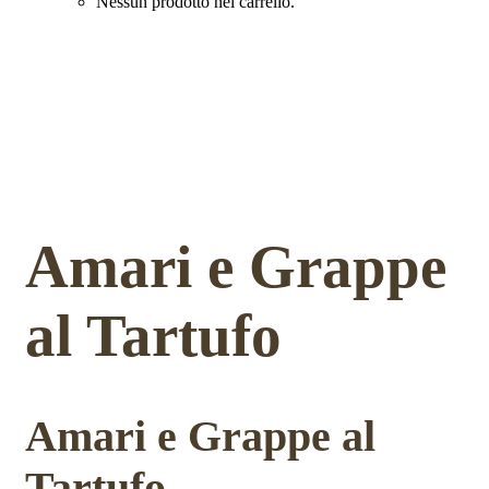
Nessun prodotto nel carrello.
Amari e Grappe
al Tartufo
Amari e Grappe al
Tartufo