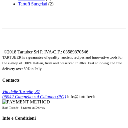
Tartufi Surgelati
(2)
©2018 Tartuber Srl
P. IVA/C.F.: 03589870546
TARTUBER is a guarantee of quality: ancient recipes and innovative tools for
the e-shop of 100% Italian, fresh and preserved truffles. Fast shipping and free
delivery over 89€ in Italy
Contacts
Via delle Torrette, 87
06042 Campello sul Clitunno (PG)
info@tartuber.it
Bank Transfer - Payment on Delivery
Info e Condizioni