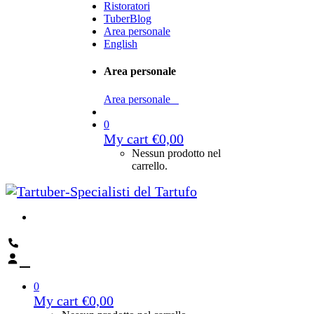
Ristoratori
TuberBlog
Area personale
English
Area personale
Area personale
0
My cart
€
0,00
Nessun prodotto nel
carrello.
0
My cart
€
0,00