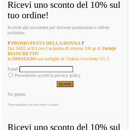
Ricevi uno sconto del 10% sul
tuo ordine!
Iscriviti alla newsletter per ricevere promozioni e offerte
esclusive.
?
PROMO FESTA DELLA DONNA
?
Dal 26/02 al 8/3 con l’acquisto di almeno 100 gr di
Tartufo
BIANCHETTO
in
OMAGGIO
una bottiglia di Umbria Grechetto I.G.T
Email
Procedendo accetti la privacy policy
No grazie
*Non cumulabile con altre offerte o coupon
Ricevi uno sconto del 10% sul