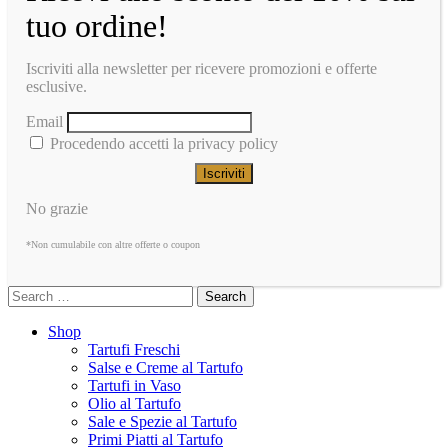
tuo ordine!
Iscriviti alla newsletter per ricevere promozioni e offerte
esclusive.
Email
Procedendo accetti la privacy policy
No grazie
*Non cumulabile con altre offerte o coupon
Search
Shop
Tartufi Freschi
Salse e Creme al Tartufo
Tartufi in Vaso
Olio al Tartufo
Sale e Spezie al Tartufo
Primi Piatti al Tartufo