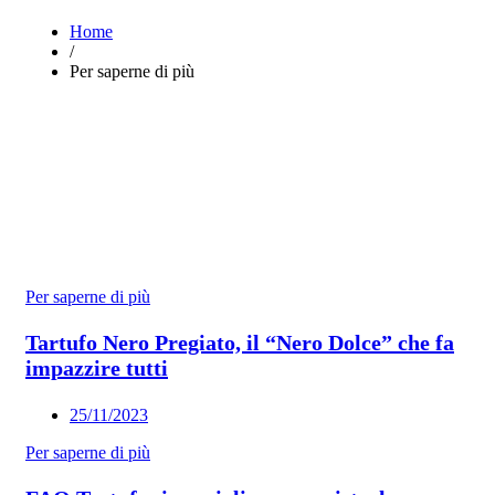
Home
/
Per saperne di più
Per saperne di più
Tartufo Nero Pregiato, il “Nero Dolce” che fa
impazzire tutti
25/11/2023
Per saperne di più