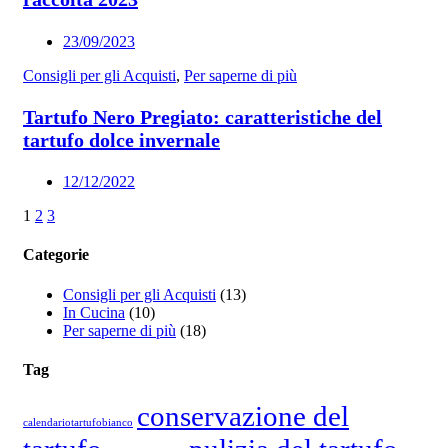
23/09/2023
Consigli per gli Acquisti
,
Per saperne di più
Tartufo Nero Pregiato: caratteristiche del
tartufo dolce invernale
12/12/2022
1
2
3
Categorie
Consigli per gli Acquisti
(13)
In Cucina
(10)
Per saperne di più
(18)
Tag
conservazione del
calendariotartufobianco