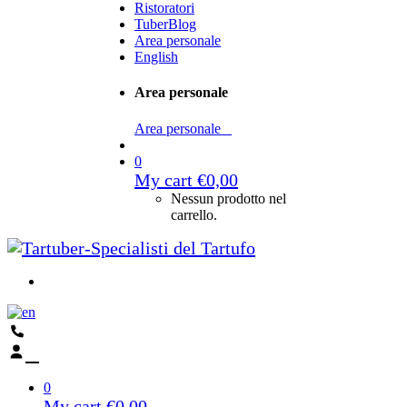
Ristoratori
TuberBlog
Area personale
English
Area personale
Area personale
0
My cart
€
0,00
Nessun prodotto nel
carrello.
0
My cart
€
0,00