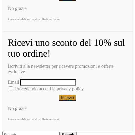
No grazie
*Non cumulabile con altre offerte o coupon
Ricevi uno sconto del 10% sul
tuo ordine!
Iscriviti alla newsletter per ricevere promozioni e offerte
esclusive.
Email
Procedendo accetti la privacy policy
No grazie
*Non cumulabile con altre offerte o coupon
Search