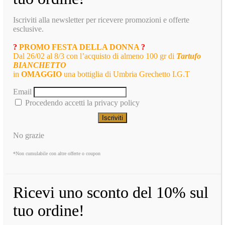
Iscriviti alla newsletter per ricevere promozioni e offerte
esclusive.
?
PROMO FESTA DELLA DONNA
?
Dal 26/02 al 8/3 con l’acquisto di almeno 100 gr di
Tartufo
BIANCHETTO
in
OMAGGIO
una bottiglia di Umbria Grechetto I.G.T
Email
Procedendo accetti la privacy policy
No grazie
*Non cumulabile con altre offerte o coupon
Ricevi uno sconto del 10% sul
tuo ordine!