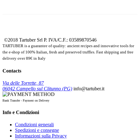
©2018 Tartuber Srl
P. IVA/C.F.: 03589870546
TARTUBER is a guarantee of quality: ancient recipes and innovative tools for
the e-shop of 100% Italian, fresh and preserved truffles. Fast shipping and free
delivery over 89€ in Italy
Contacts
Via delle Torrette, 87
06042 Campello sul Clitunno (PG)
info@tartuber.it
Bank Transfer - Payment on Delivery
Info e Condizioni
Condizioni generali
Spedizioni e consegne
Informazioni sulla Privacy