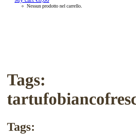
Nessun prodotto nel carrello.
Tags:
tartufobiancofres
Tags: