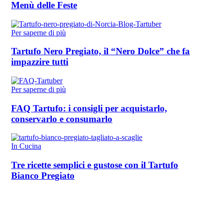
Menù delle Feste
Per saperne di più
Tartufo Nero Pregiato, il “Nero Dolce” che fa
impazzire tutti
Per saperne di più
FAQ Tartufo: i consigli per acquistarlo,
conservarlo e consumarlo
In Cucina
Tre ricette semplici e gustose con il Tartufo
Bianco Pregiato