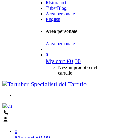
Ristoratori
TuberBlog
Area personale
English
Area personale
Area personale
0
My cart
€
0,00
Nessun prodotto nel
carrello.
0
My cart
€
0,00