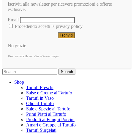
Iscriviti alla newsletter per ricevere promozioni e offerte
esclusive.
Email
Procedendo accetti la privacy policy
No grazie
*Non cumulabile con altre offerte o coupon
Search
Shop
Tartufi Freschi
Salse e Creme al Tartufo
Tartufi in Vaso
Olio al Tartufo
Sale e Spezie al Tartufo
Primi Piatti al Tartufo
Prodotti ai Funghi Porcini
Amari e Grappe al Tartufo
Tartufi Surgelati