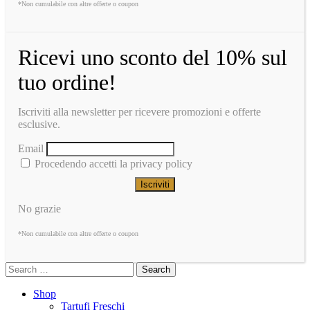
*Non cumulabile con altre offerte o coupon
Ricevi uno sconto del 10% sul
tuo ordine!
Iscriviti alla newsletter per ricevere promozioni e offerte
esclusive.
Email
Procedendo accetti la privacy policy
No grazie
*Non cumulabile con altre offerte o coupon
Search
Shop
Tartufi Freschi