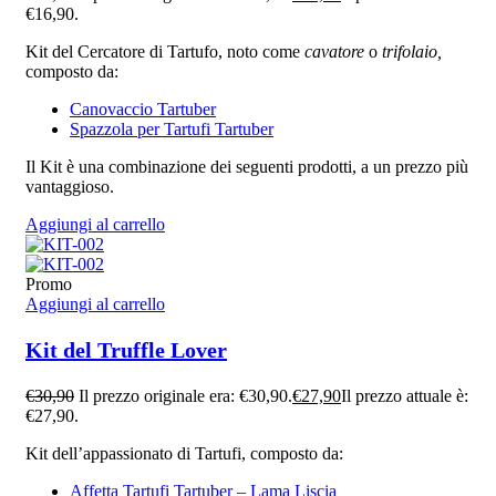
€16,90.
Kit del Cercatore di Tartufo, noto come
cavatore
o
trifolaio,
composto da:
Canovaccio Tartuber
Spazzola per Tartufi Tartuber
Il Kit è una combinazione dei seguenti prodotti, a un prezzo più
vantaggioso.
Aggiungi al carrello
Promo
Aggiungi al carrello
Kit del Truffle Lover
€
30,90
Il prezzo originale era: €30,90.
€
27,90
Il prezzo attuale è:
€27,90.
Kit dell’appassionato di Tartufi, composto da:
Affetta Tartufi Tartuber – Lama Liscia