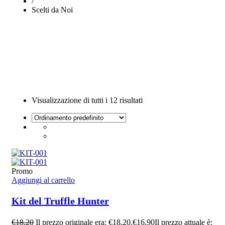
/
Scelti da Noi
Visualizzazione di tutti i 12 risultati
Promo
Aggiungi al carrello
Kit del Truffle Hunter
€
18,20
Il prezzo originale era: €18,20.
€
16,90
Il prezzo attuale è: