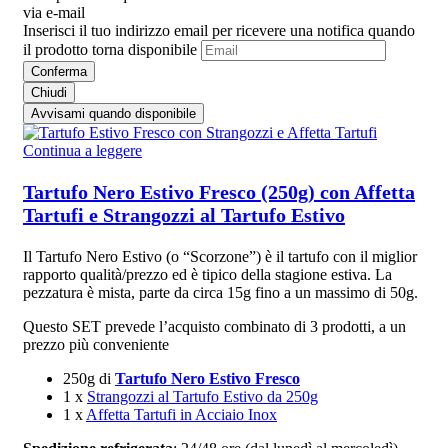
via e-mail
Inserisci il tuo indirizzo email per ricevere una notifica quando
il prodotto torna disponibile
Conferma
Chiudi
Avvisami quando disponibile
Continua a leggere
Tartufo Nero Estivo Fresco (250g) con Affetta
Tartufi e Strangozzi al Tartufo Estivo
Il Tartufo Nero Estivo (o “Scorzone”) è il tartufo con il miglior
rapporto qualità/prezzo ed è tipico della stagione estiva. La
pezzatura è mista, parte da circa 15g fino a un massimo di 50g.
Questo SET prevede l’acquisto combinato di 3 prodotti, a un
prezzo più conveniente
250g di
Tartufo Nero Estivo Fresco
1 x
Strangozzi al Tartufo Estivo da 250g
1 x
Affetta Tartufi in Acciaio Inox