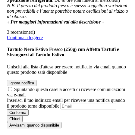
Spedizione refrigerata
: 24/48 ore (dal lunedì al mercoledì)
N.B. Il prezzo del prodotto fresco è spesso soggetto a variazioni
non prevedibili e l’utente potrebbe notare oscillazioni al rialzo o
al ribasso.
↓ Per maggiori informazioni vai alla descrizione ↓
3 recensione(i)
Continua a leggere
Tartufo Nero Estivo Fresco (250g) con Affetta Tartufi e
Strangozzi al Tartufo Estivo
Unisciti alla lista d'attesa per essere notificato via email quando
questo prodotto sarà disponibile
Ignora notifica
Spuntando questa casella accetti di ricevere comunicazioni
via e-mail
Inserisci il tuo indirizzo email per ricevere una notifica quando
il prodotto torna disponibile
Conferma
Chiudi
Avvisami quando disponibile