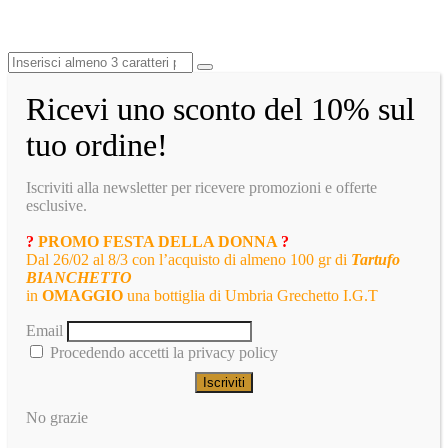
Ricevi uno sconto del 10% sul
tuo ordine!
Iscriviti alla newsletter per ricevere promozioni e offerte
esclusive.
?
PROMO FESTA DELLA DONNA
?
Dal 26/02 al 8/3 con l’acquisto di almeno 100 gr di
Tartufo
BIANCHETTO
in
OMAGGIO
una bottiglia di Umbria Grechetto I.G.T
Email
Procedendo accetti la privacy policy
No grazie