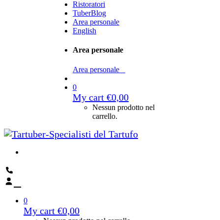
Ristoratori
TuberBlog
Area personale
English
Area personale
Area personale
0
My cart
€
0,00
Nessun prodotto nel
carrello.
0
My cart
€
0,00