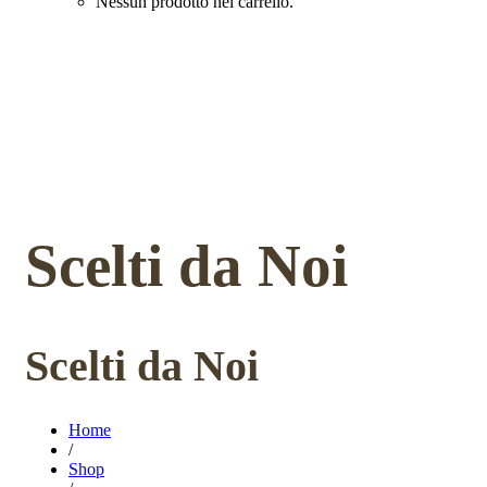
Nessun prodotto nel carrello.
Scelti da Noi
Scelti da Noi
Home
/
Shop