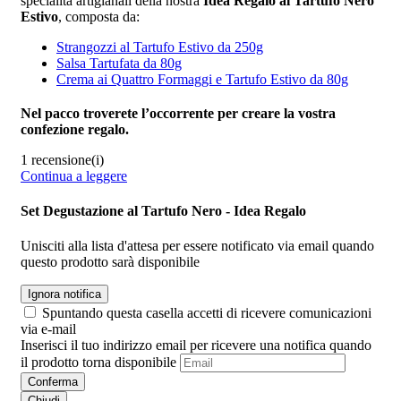
specialità artigianali della nostra
Idea Regalo al Tartufo Nero
Estivo
, composta da:
Strangozzi al Tartufo Estivo da 250g
Salsa Tartufata da 80g
Crema ai Quattro Formaggi e Tartufo Estivo da 80g
Nel pacco troverete l’occorrente per creare la vostra
confezione regalo.
1 recensione(i)
Continua a leggere
Set Degustazione al Tartufo Nero - Idea Regalo
Unisciti alla lista d'attesa per essere notificato via email quando
questo prodotto sarà disponibile
Ignora notifica
Spuntando questa casella accetti di ricevere comunicazioni
via e-mail
Inserisci il tuo indirizzo email per ricevere una notifica quando
il prodotto torna disponibile
Conferma
Chiudi