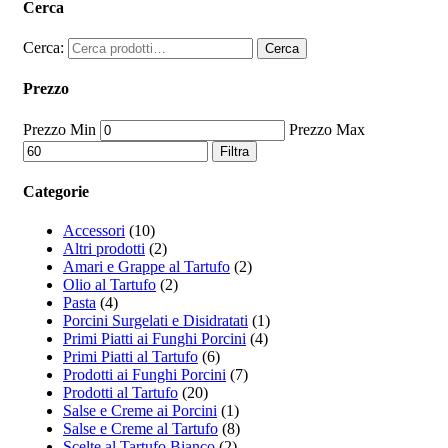
Cerca
Cerca:
Cerca
Prezzo
Prezzo Min
Prezzo Max
Filtra
Categorie
Accessori
(10)
Altri prodotti
(2)
Amari e Grappe al Tartufo
(2)
Olio al Tartufo
(2)
Pasta
(4)
Porcini Surgelati e Disidratati
(1)
Primi Piatti ai Funghi Porcini
(4)
Primi Piatti al Tartufo
(6)
Prodotti ai Funghi Porcini
(7)
Prodotti al Tartufo
(20)
Salse e Creme ai Porcini
(1)
Salse e Creme al Tartufo
(8)
Scelte al Tartufo Bianco
(2)