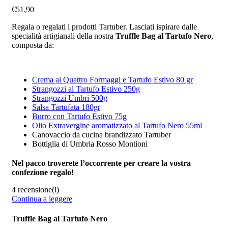
€
51,90
Regala o regalati i prodotti Tartuber. Lasciati ispirare dalle
specialità artigianali della nostra
Truffle Bag al Tartufo Nero
,
composta da:
Crema ai Quattro Formaggi e Tartufo Estivo 80 gr
Strangozzi al Tartufo Estivo 250g
Strangozzi Umbri 500g
Salsa Tartufata 180gr
Burro con Tartufo Estivo 75g
Olio Extravergine aromatizzato al Tartufo Nero 55ml
Canovaccio da cucina brandizzato Tartuber
Bottiglia di Umbria Rosso Montioni
Nel pacco troverete l’occorrente per creare la vostra
confezione regalo!
4 recensione(i)
Continua a leggere
Truffle Bag al Tartufo Nero