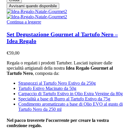
Avvisami quando disponibile
Continua a leggere
Set Degustazione Gourmet al Tartufo Nero –
Idea Regalo
€
59,00
Regala o regalati i prodotti Tartuber. Lasciati ispirare dalle
specialità artigianali della nostra
Idea Regalo Gourmet al
Tartufo Nero
, composta da:
Strangozzi al Tartufo Nero Estivo da 250g
Tartufo Estivo Macinato da 50g
Carpaccio di Tartufo Estivo in Olio Extra Vergine da 80g
Specialità a base di Burro al Tartufo Estivo da 75g
Condimento aromatizzato a base di Olio EVO al gusto di
Tartufo Nero da 250 ml
Nel pacco troverete l’occorrente per creare la vostra
confezione regalo.