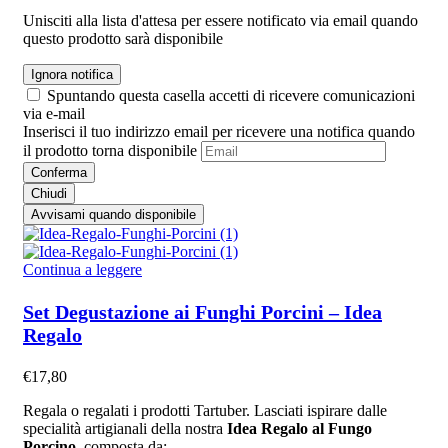
Unisciti alla lista d'attesa per essere notificato via email quando
questo prodotto sarà disponibile
Ignora notifica
Spuntando questa casella accetti di ricevere comunicazioni
via e-mail
Inserisci il tuo indirizzo email per ricevere una notifica quando
il prodotto torna disponibile
Conferma
Chiudi
Avvisami quando disponibile
Continua a leggere
Set Degustazione ai Funghi Porcini – Idea
Regalo
€
17,80
Regala o regalati i prodotti Tartuber. Lasciati ispirare dalle
specialità artigianali della nostra
Idea Regalo al Fungo
Porcino
, composta da: