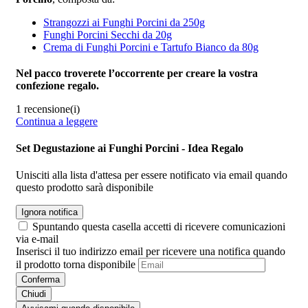
Strangozzi ai Funghi Porcini da 250g
Funghi Porcini Secchi da 20g
Crema di Funghi Porcini e Tartufo Bianco da 80g
Nel pacco troverete l’occorrente per creare la vostra
confezione regalo.
1 recensione(i)
Continua a leggere
Set Degustazione ai Funghi Porcini - Idea Regalo
Unisciti alla lista d'attesa per essere notificato via email quando
questo prodotto sarà disponibile
Ignora notifica
Spuntando questa casella accetti di ricevere comunicazioni
via e-mail
Inserisci il tuo indirizzo email per ricevere una notifica quando
il prodotto torna disponibile
Conferma
Chiudi