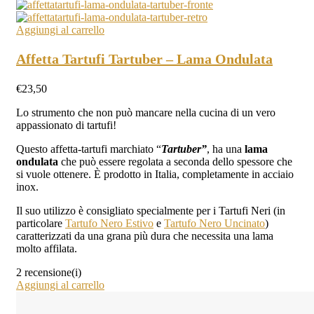
Aggiungi al carrello
Affetta Tartufi Tartuber – Lama Ondulata
€
23,50
Lo strumento che non può mancare nella cucina di un vero
appassionato di tartufi!
Questo affetta-tartufi marchiato “
Tartuber”
, ha una
lama
ondulata
che può essere regolata a seconda dello spessore che
si vuole ottenere. È prodotto in Italia, completamente in acciaio
inox.
Il suo utilizzo è consigliato specialmente per i Tartufi Neri (in
particolare
Tartufo Nero Estivo
e
Tartufo Nero Uncinato
)
caratterizzati da una grana più dura che necessita una lama
molto affilata.
2 recensione(i)
Aggiungi al carrello