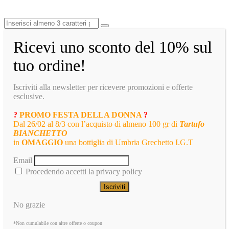
Ricevi uno sconto del 10% sul
tuo ordine!
Iscriviti alla newsletter per ricevere promozioni e offerte
esclusive.
?
PROMO FESTA DELLA DONNA
?
Dal 26/02 al 8/3 con l’acquisto di almeno 100 gr di
Tartufo
BIANCHETTO
in
OMAGGIO
una bottiglia di Umbria Grechetto I.G.T
Email
Procedendo accetti la privacy policy
No grazie
*Non cumulabile con altre offerte o coupon