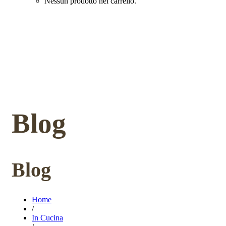
Nessun prodotto nel carrello.
Blog
Blog
Home
/
In Cucina