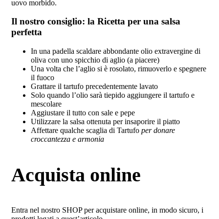
uovo morbido.
Il nostro consiglio: la Ricetta per una salsa
perfetta
In una padella scaldare abbondante olio extravergine di
oliva con uno spicchio di aglio (a piacere)
Una volta che l’aglio si è rosolato, rimuoverlo e spegnere
il fuoco
Grattare il tartufo precedentemente lavato
Solo quando l’olio sarà tiepido aggiungere il tartufo e
mescolare
Aggiustare il tutto con sale e pepe
Utilizzare la salsa ottenuta per insaporire il piatto
Affettare qualche scaglia di Tartufo
per donare
croccantezza e armonia
Acquista online
Entra nel nostro SHOP per acquistare online, in modo sicuro, i
prodotti legati a quest’articolo.