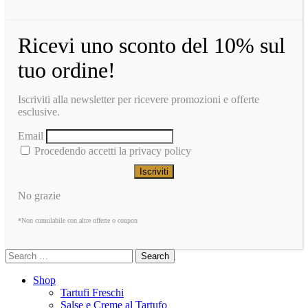
Ricevi uno sconto del 10% sul
tuo ordine!
Iscriviti alla newsletter per ricevere promozioni e offerte
esclusive.
Email
Procedendo accetti la privacy policy
No grazie
*Non cumulabile con altre offerte o coupon
Search
Shop
Tartufi Freschi
Salse e Creme al Tartufo