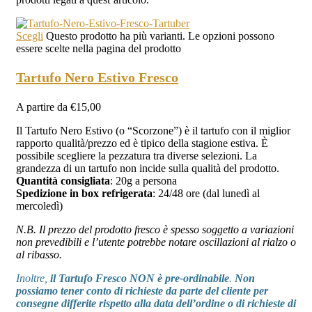
Scegli
Questo prodotto ha più varianti. Le opzioni possono
essere scelte nella pagina del prodotto
Tartufo Nero Estivo Fresco
A partire da
€
15,00
Il Tartufo Nero Estivo (o “Scorzone”) è il tartufo con il miglior
rapporto qualità/prezzo ed è tipico della stagione estiva. È
possibile scegliere la pezzatura tra diverse selezioni. La
grandezza di un tartufo non incide sulla qualità del prodotto.
Quantità consigliata
: 20g a persona
Spedizione in box refrigerata
: 24/48 ore (dal lunedì al
mercoledì)
N.B. Il prezzo del prodotto fresco è spesso soggetto a variazioni
non prevedibili e l’utente potrebbe notare oscillazioni al rialzo o
al ribasso.
Inoltre,
il Tartufo Fresco NON è pre-ordinabile
.
Non
possiamo tener conto di richieste da parte del cliente per
consegne differite rispetto alla data dell’ordine o di richieste di