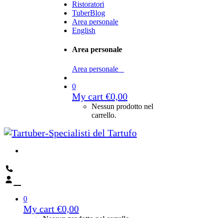
Ristoratori
TuberBlog
Area personale
English
Area personale
Area personale
0
My cart
€
0,00
Nessun prodotto nel
carrello.
0
My cart
€
0,00