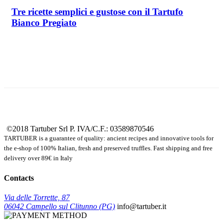
Tre ricette semplici e gustose con il Tartufo
Bianco Pregiato
©2018 Tartuber Srl
P. IVA/C.F.: 03589870546
TARTUBER is a guarantee of quality: ancient recipes and innovative tools for
the e-shop of 100% Italian, fresh and preserved truffles. Fast shipping and free
delivery over 89€ in Italy
Contacts
Via delle Torrette, 87
06042 Campello sul Clitunno (PG)
info@tartuber.it