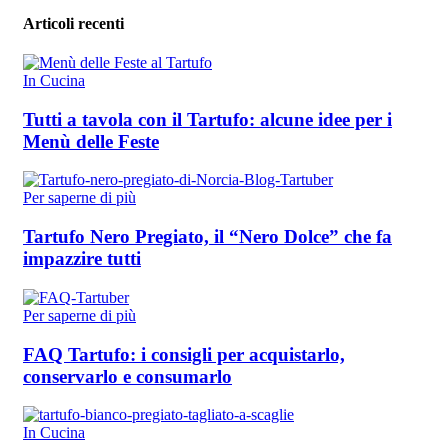
Articoli recenti
In Cucina
Tutti a tavola con il Tartufo: alcune idee per i
Menù delle Feste
Per saperne di più
Tartufo Nero Pregiato, il “Nero Dolce” che fa
impazzire tutti
Per saperne di più
FAQ Tartufo: i consigli per acquistarlo,
conservarlo e consumarlo
In Cucina