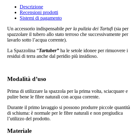
Descrizione
Recensioni prodotti
Sistemi di pagamento
Un accessorio indispensabile
per la pulizia dei Tartufi
(sia per
spazzolare il tubero allo stato terroso che successivamente per
lavarlo sotto l’acqua corrente).
La Spazzolina “
Tartuber”
ha le setole idonee per rimuovere i
residui di terra anche dal peridio più insidioso.
Modalità d’uso
Prima di utilizzare la spazzola per la prima volta, sciacquare e
pulire bene le fibre naturali con acqua corrente.
Durante il primo lavaggio si possono produrre piccole quantità
di schiuma: è normale per le fibre naturali e non pregiudica
l’utilizzo del prodotto.
Materiale