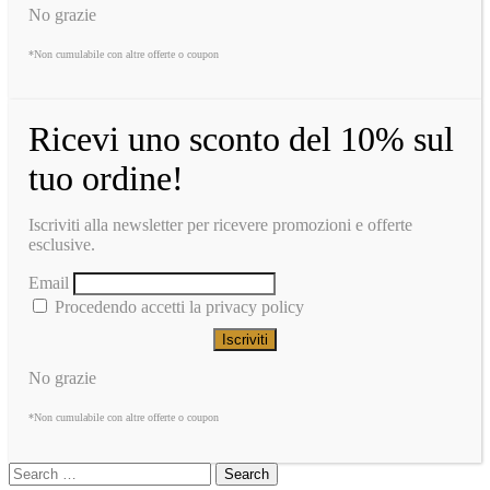
No grazie
*Non cumulabile con altre offerte o coupon
Ricevi uno sconto del 10% sul
tuo ordine!
Iscriviti alla newsletter per ricevere promozioni e offerte
esclusive.
Email
Procedendo accetti la privacy policy
No grazie
*Non cumulabile con altre offerte o coupon
Search