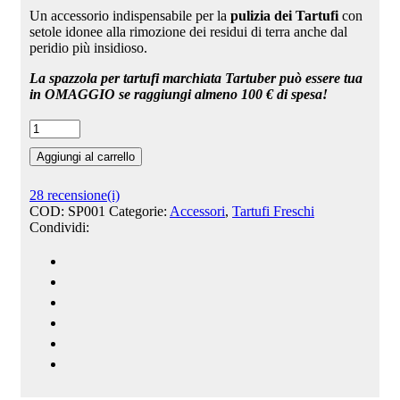
Un accessorio indispensabile per la
pulizia
dei Tartufi
con
setole idonee alla rimozione dei residui di terra anche dal
peridio più insidioso.
La spazzola per tartufi marchiata Tartuber può essere tua
in OMAGGIO se raggiungi almeno 100 € di spesa!
Aggiungi al carrello
28
recensione(i)
COD:
SP001
Categorie:
Accessori
,
Tartufi Freschi
Condividi: