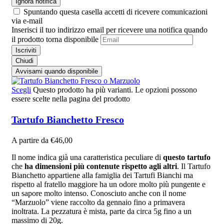
Ignora notifica
Spuntando questa casella accetti di ricevere comunicazioni
via e-mail
Inserisci il tuo indirizzo email per ricevere una notifica quando
il prodotto torna disponibile
Iscriviti
Chiudi
Avvisami quando disponibile
Scegli
Questo prodotto ha più varianti. Le opzioni possono
essere scelte nella pagina del prodotto
Tartufo Bianchetto Fresco
A partire da
€
46,00
Il nome indica già una caratteristica peculiare di
questo tartufo
che
ha dimensioni più contenute rispetto agli altri
. Il Tartufo
Bianchetto appartiene alla famiglia dei Tartufi Bianchi ma
rispetto al fratello maggiore ha un odore molto più pungente e
un sapore molto intenso. Conosciuto anche con il nome
“Marzuolo” viene raccolto da gennaio fino a primavera
inoltrata. La pezzatura è mista, parte da circa 5g fino a un
massimo di 20g.