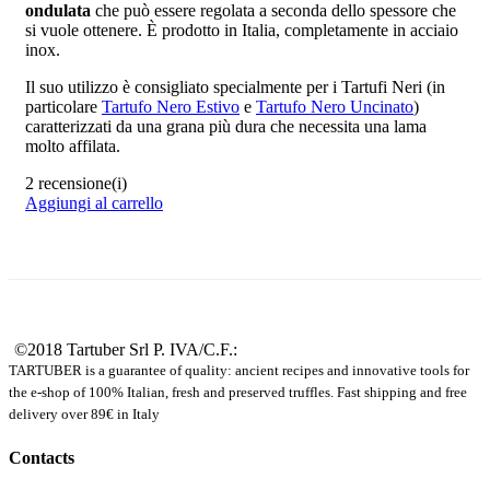
ondulata
che può essere regolata a seconda dello spessore che
si vuole ottenere. È prodotto in Italia, completamente in acciaio
inox.
Il suo utilizzo è consigliato specialmente per i Tartufi Neri (in
particolare
Tartufo Nero Estivo
e
Tartufo Nero Uncinato
)
caratterizzati da una grana più dura che necessita una lama
molto affilata.
2 recensione(i)
Aggiungi al carrello
©2018 Tartuber Srl
P. IVA/C.F.:
TARTUBER is a guarantee of quality: ancient recipes and innovative tools for
the e-shop of 100% Italian, fresh and preserved truffles. Fast shipping and free
delivery over 89€ in Italy
Contacts