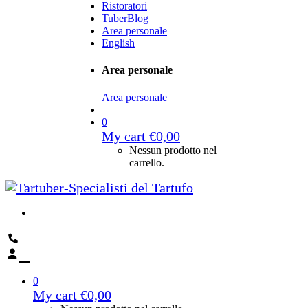
Ristoratori
TuberBlog
Area personale
English
Area personale
Area personale
0
My cart
€
0,00
Nessun prodotto nel
carrello.
0
My cart
€
0,00