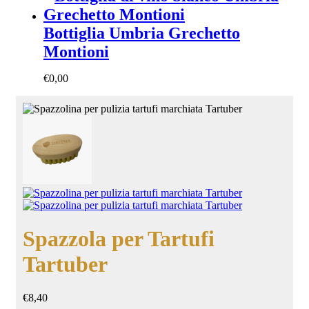
Bottiglia Umbria Grechetto
Montioni
€
0,00
Spazzola per Tartufi
Tartuber
€
8,40