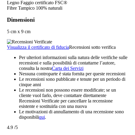
Legno Faggio certificato FSC®
Fibre Tampico 100% naturali
Dimensioni
5 cm x 9 cm
Visualizza il certificato di fiducia
Recensioni sotto verifica
Per ulteriori informazioni sulla natura delle verifiche sulle
recensioni e sulla possibilità di contattarne l’autore,
consulta la nostra
Carta dei Servizi
Nessuna controparte è stata fornita per queste recensioni
Le recensioni sono pubblicate e tenute per un periodo di
cinque anni
Le recensioni non possono essere modificate; se un
cliente vuol farlo, deve contattare direttamente
Recensioni Verificate per cancellare la recensione
esistente e sostituirla con una nuova
Le motivazioni di annullamento di una recensione sono
disponibili
qui
.
4.9
/5