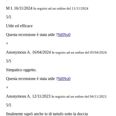
M I.
16/11/2024
In seguito ad un ordine del 11/11/2024
5/5
Utile ed efficace
Questa recensione è stata utile ?
Si
0
No
0
×
Anonymous A.
16/04/2024
In seguito ad un ordine del 05/04/2024
5/5
Simpatico oggetto.
Questa recensione è stata utile ?
Si
0
No
0
×
Anonymous A.
12/11/2023
In seguito ad un ordine del 04/11/2023
5/5
finalmente saprò anche io di tartufo sotto la doccia