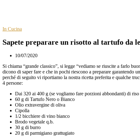
In Cucina
Sapete preparare un risotto al tartufo da lec
10/07/2020
Si chiama “grande classico”, si legge “vediamo se riuscite a farlo bu
dicono di saper fare e che in pochi riescono a preparare garantendo un 
perché di seguito vi riportiamo la nostra ricetta preferita e qualche tr
4 persone:
Dai 320 ai 400 g (se vogliamo fare porzioni abbondanti) di ris
60 g di Tartufo Nero o Bianco
Olio extravergine di oliva
Cipolla
1/2 bicchiere di vino bianco
Brodo vegetale q.b.
30 g di burro
20 g di parmigiano grattugiato