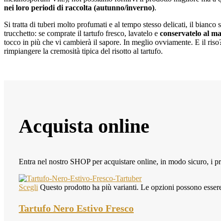
nei loro periodi di raccolta (autunno/inverno)
.
Si tratta di tuberi molto profumati e al tempo stesso delicati, il bianco
trucchetto: se comprate il tartufo fresco, lavatelo e
conservatelo al ma
tocco in più che vi cambierà il sapore. In meglio ovviamente. E il ris
rimpiangere la cremosità tipica del risotto al tartufo.
Acquista online
Entra nel nostro SHOP per acquistare online, in modo sicuro, i pro
Scegli
Questo prodotto ha più varianti. Le opzioni possono essere
Tartufo Nero Estivo Fresco