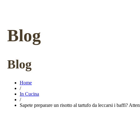
Blog
Blog
Home
/
In Cucina
/
Sapete preparare un risotto al tartufo da leccarsi i baffi? Attenz