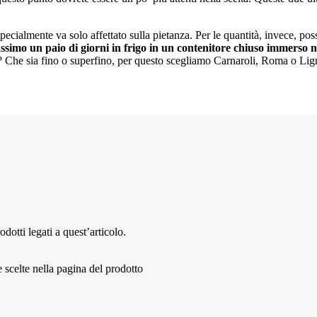
 specialmente va solo affettato sulla pietanza. Per le quantità, invece, p
ssimo un paio di giorni in frigo in un contenitore chiuso immerso n
o? Che sia fino o superfino, per questo scegliamo Carnaroli, Roma o Lig
dotti legati a quest’articolo.
 scelte nella pagina del prodotto