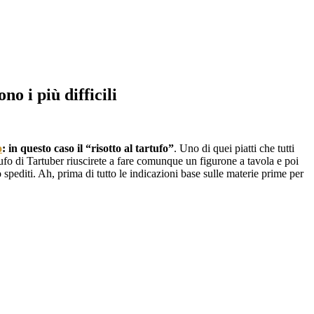
no i più difficili
o
: in questo caso il “risotto al tartufo”
. Uno di quei piatti che tutti
tufo di Tartuber riuscirete a fare comunque un figurone a tavola e poi
 spediti. Ah, prima di tutto le indicazioni base sulle materie prime per