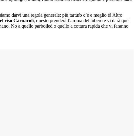
ossiamo darvi una regola generale: più tartufo c’è e meglio è! Altro
el riso Carnaroli
, questo prenderà l’aroma del tubero e vi darà quel
nano. No a quello parboiled o quello a cottura rapida che vi faranno