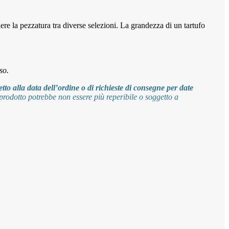
iere la pezzatura tra diverse selezioni. La grandezza di un tartufo
so.
tto alla data dell’ordine o di richieste di consegne per date
prodotto potrebbe non essere più reperibile o soggetto a