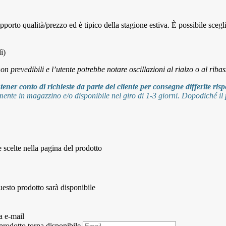
pporto qualità/prezzo ed è tipico della stagione estiva. È possibile scegl
ì)
on prevedibili e l’utente potrebbe notare oscillazioni al rialzo o al ribas
ner conto di richieste da parte del cliente per consegne differite rispe
mente in magazzino e/o disponibile nel giro di 1-3 giorni. Dopodiché il 
 scelte nella pagina del prodotto
questo prodotto sarà disponibile
a e-mail
 prodotto torna disponibile