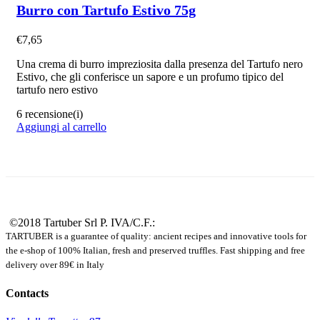
Burro con Tartufo Estivo 75g
€
7,65
Una crema di burro impreziosita dalla presenza del Tartufo nero
Estivo, che gli conferisce un sapore e un profumo tipico del
tartufo nero estivo
6 recensione(i)
Aggiungi al carrello
©2018 Tartuber Srl
P. IVA/C.F.:
TARTUBER is a guarantee of quality: ancient recipes and innovative tools for
the e-shop of 100% Italian, fresh and preserved truffles. Fast shipping and free
delivery over 89€ in Italy
Contacts