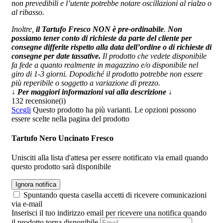
non prevedibili e l’utente potrebbe notare oscillazioni al rialzo o
al ribasso.
Inoltre,
il Tartufo Fresco NON è pre-ordinabile
.
Non
possiamo tener conto di richieste da parte del cliente per
consegne differite rispetto alla data dell’ordine o di richieste di
consegne per date tassative.
Il prodotto che vedete disponibile
fa fede a quanto realmente in magazzino e/o disponibile nel
giro di 1-3 giorni. Dopodiché il prodotto potrebbe non essere
più reperibile o soggetto a variazione di prezzo.
↓ Per maggiori informazioni vai alla descrizione ↓
132 recensione(i)
Scegli
Questo prodotto ha più varianti. Le opzioni possono
essere scelte nella pagina del prodotto
Tartufo Nero Uncinato Fresco
Unisciti alla lista d'attesa per essere notificato via email quando
questo prodotto sarà disponibile
Ignora notifica
Spuntando questa casella accetti di ricevere comunicazioni
via e-mail
Inserisci il tuo indirizzo email per ricevere una notifica quando
il prodotto torna disponibile