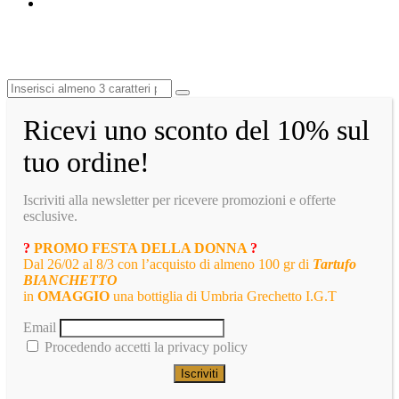
Ricevi uno sconto del 10% sul
tuo ordine!
Iscriviti alla newsletter per ricevere promozioni e offerte
esclusive.
?
PROMO FESTA DELLA DONNA
?
Dal 26/02 al 8/3 con l’acquisto di almeno 100 gr di
Tartufo
BIANCHETTO
in
OMAGGIO
una bottiglia di Umbria Grechetto I.G.T
Email
Procedendo accetti la privacy policy