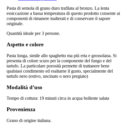
Pasta di semola di grano duro trafilata al bronzo. La lenta
essiccazione a bassa temperatura di questo prodotto consente ai
componenti di rimanere inalterati e di conservare il sapore
originale.
Quantità ideale per 3 persone.
Aspetto e colore
Pasta lunga, simile allo spaghetto ma più erta e grossolana. Si
presenta di colore scuro per la componente del fungo e del
tartufo. La particolare porosità permette di trattanere bene
qualsiasi condimento ed esaltarne il gusto, specialmente del
tartufo nero (estivo, uncinato o nero pregiato)
Modalità d’uso
Tempo di cottura: 19 minuti circa in acqua bollente salata
Provenienza
Grano di origine italiana.