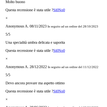
Molto buono
Questa recensione è stata utile ?
Si
0
No
0
×
Anonymous A.
08/11/2023
In seguito ad un ordine del 28/10/2023
5/5
Una specialità umbra delicata e saporita
Questa recensione è stata utile ?
Si
0
No
0
×
Anonymous A.
28/12/2022
In seguito ad un ordine del 11/12/2022
5/5
Devo ancora provare ma aspetto ottimo
Questa recensione è stata utile ?
Si
0
No
0
×