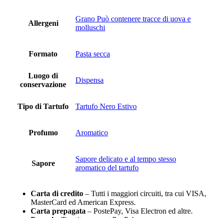
Grano Può contenere tracce di uova e
Allergeni
molluschi
Formato
Pasta secca
Luogo di
Dispensa
conservazione
Tipo di Tartufo
Tartufo Nero Estivo
Profumo
Aromatico
Sapore delicato e al tempo stesso
Sapore
aromatico del tartufo
Carta di credito
– Tutti i maggiori circuiti, tra cui VISA,
MasterCard ed American Express.
Carta prepagata
– PostePay, Visa Electron ed altre.