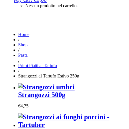
Nessun prodotto nel carrello.
Home
/
Shop
/
Pasta
,
Primi Piatti al Tartufo
/
Strangozzi al Tartufo Estivo 250g
Strangozzi 500g
€
4,75