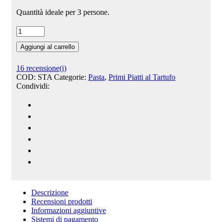
Quantità ideale per 3 persone.
Aggiungi al carrello
16
recensione(i)
COD:
STA
Categorie:
Pasta
,
Primi Piatti al Tartufo
Condividi:
Descrizione
Recensioni prodotti
Informazioni aggiuntive
Sistemi di pagamento