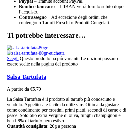
Paypal
– Tramite account PayPal.
Bonifico bancario
– L’IBAN verrà fornito subito dopo
l’acquisto.
Contrassegno
– Ad eccezione degli ordini che
contengono Tartufi Freschi o Prodotti Congelati.
Ti potrebbe interessare…
Scegli
Questo prodotto ha più varianti. Le opzioni possono
essere scelte nella pagina del prodotto
Salsa Tartufata
A partire da
€
5,70
La Salsa Tartufata è il prodotto al tartufo più conosciuto e
venduto. Appetitosa e facile da utilizzare. Ottima da gustare
come condimento per crostini, primi piatti, secondi di carne e di
pesce. Solo olio extra-vergine di oliva, funghi champignon e
ben l’8% di tartufo nero estivo.
Quantità consigliata
: 20g a persona