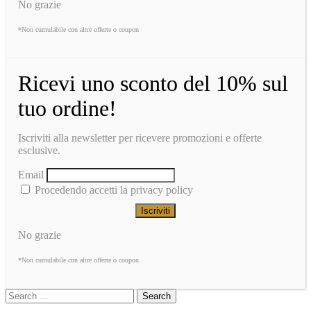
No grazie
*Non cumulabile con altre offerte o coupon
Ricevi uno sconto del 10% sul
tuo ordine!
Iscriviti alla newsletter per ricevere promozioni e offerte
esclusive.
Email
Procedendo accetti la privacy policy
No grazie
*Non cumulabile con altre offerte o coupon
Search