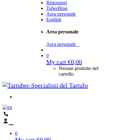
Ristoratori
TuberBlog
Area personale
English
Area personale
Area personale
0
My cart
€
0,00
Nessun prodotto nel
carrello.
0
My cart
€
0,00