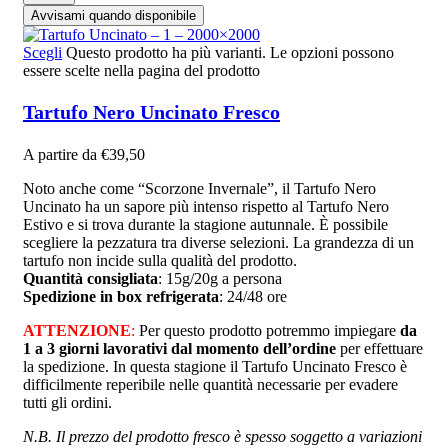
Avvisami quando disponibile
Scegli
Questo prodotto ha più varianti. Le opzioni possono
essere scelte nella pagina del prodotto
Tartufo Nero Uncinato Fresco
A partire da
€
39,50
Noto anche come “Scorzone Invernale”, il Tartufo Nero
Uncinato ha un sapore più intenso rispetto al Tartufo Nero
Estivo e si trova durante la stagione autunnale. È possibile
scegliere la pezzatura tra diverse selezioni. La grandezza di un
tartufo non incide sulla qualità del prodotto.
Quantità consigliata
: 15g/20g a persona
Spedizione in box refrigerata
: 24/48 ore
ATTENZIONE
:
Per questo prodotto potremmo impiegare
da
1 a 3 giorni lavorativi dal momento dell’ordine
per effettuare
la spedizione. In questa stagione il Tartufo Uncinato Fresco è
difficilmente reperibile nelle quantità necessarie per evadere
tutti gli ordini.
N.B. Il prezzo del prodotto fresco è spesso soggetto a variazioni