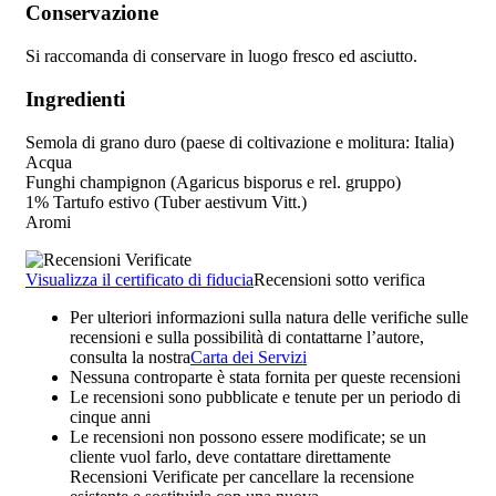
Conservazione
Si raccomanda di conservare in luogo fresco ed asciutto.
Ingredienti
Semola di grano duro (paese di coltivazione e molitura: Italia)
Acqua
Funghi champignon (Agaricus bisporus e rel. gruppo)
1% Tartufo estivo (Tuber aestivum Vitt.)
Aromi
Visualizza il certificato di fiducia
Recensioni sotto verifica
Per ulteriori informazioni sulla natura delle verifiche sulle
recensioni e sulla possibilità di contattarne l’autore,
consulta la nostra
Carta dei Servizi
Nessuna controparte è stata fornita per queste recensioni
Le recensioni sono pubblicate e tenute per un periodo di
cinque anni
Le recensioni non possono essere modificate; se un
cliente vuol farlo, deve contattare direttamente
Recensioni Verificate per cancellare la recensione