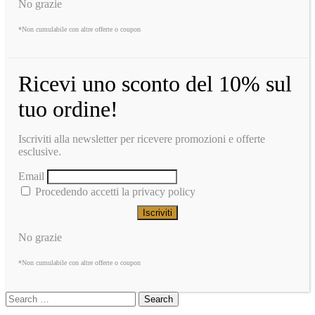
No grazie
*Non cumulabile con altre offerte o coupon
Ricevi uno sconto del 10% sul
tuo ordine!
Iscriviti alla newsletter per ricevere promozioni e offerte
esclusive.
Email
Procedendo accetti la privacy policy
No grazie
*Non cumulabile con altre offerte o coupon
Search