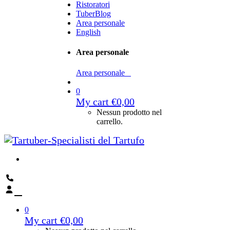
Ristoratori
TuberBlog
Area personale
English
Area personale
Area personale
0
My cart
€
0,00
Nessun prodotto nel
carrello.
0
My cart
€
0,00