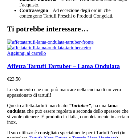
l’acquisto.
Contrassegno
– Ad eccezione degli ordini che
contengono Tartufi Freschi o Prodotti Congelati.
Ti potrebbe interessare…
Aggiungi al carrello
Affetta Tartufi Tartuber – Lama Ondulata
€
23,50
Lo strumento che non può mancare nella cucina di un vero
appassionato di tartufi!
Questo affetta-tartufi marchiato “
Tartuber”
, ha una
lama
ondulata
che può essere regolata a seconda dello spessore che
si vuole ottenere. È prodotto in Italia, completamente in acciaio
inox.
Il suo utilizzo è consigliato specialmente per i Tartufi Neri (in