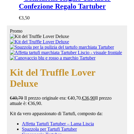
Confezione Regalo Tartuber
€
3,50
Promo
Kit del Truffle Lover
Deluxe
€
40,70
Il prezzo originale era: €40,70.
€
36,90
Il prezzo
attuale è: €36,90.
Kit da vero appassionato di Tartufi, composto da:
Affetta Tartufi Tartuber – Lama Liscia
Spazzola per Tartufi Tartuber