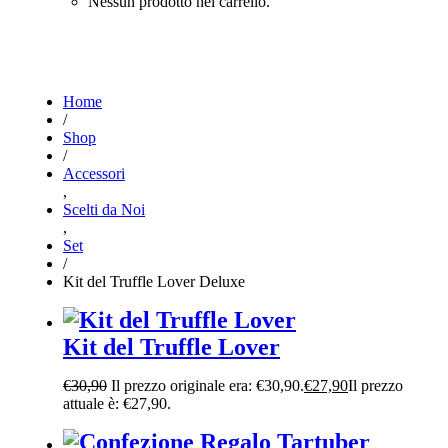
Nessun prodotto nel carrello.
Home
/
Shop
/
Accessori
,
Scelti da Noi
,
Set
/
Kit del Truffle Lover Deluxe
Kit del Truffle Lover
€
30,90
Il prezzo originale era: €30,90.
€
27,90
Il prezzo
attuale è: €27,90.