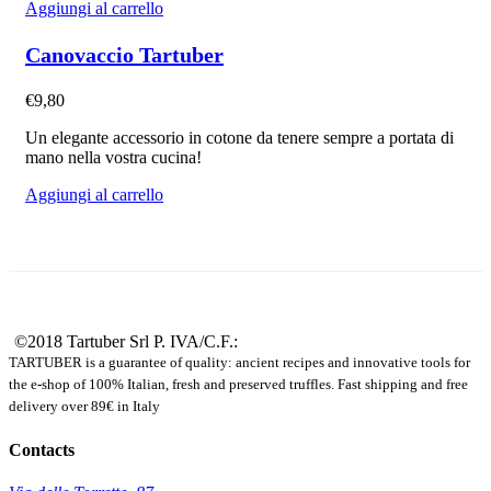
Aggiungi al carrello
Canovaccio Tartuber
€
9,80
Un elegante accessorio in cotone da tenere sempre a portata di
mano nella vostra cucina!
Aggiungi al carrello
©2018 Tartuber Srl
P. IVA/C.F.:
TARTUBER is a guarantee of quality: ancient recipes and innovative tools for
the e-shop of 100% Italian, fresh and preserved truffles. Fast shipping and free
delivery over 89€ in Italy
Contacts