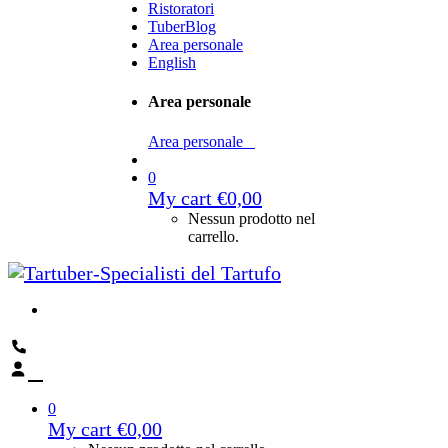
Ristoratori
TuberBlog
Area personale
English
Area personale
Area personale
0
My cart
€
0,00
Nessun prodotto nel
carrello.
0
My cart
€
0,00