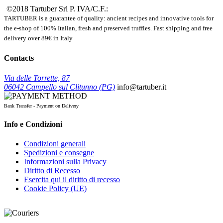
©2018 Tartuber Srl
P. IVA/C.F.:
TARTUBER is a guarantee of quality: ancient recipes and innovative tools for
the e-shop of 100% Italian, fresh and preserved truffles. Fast shipping and free
delivery over 89€ in Italy
Contacts
Via delle Torrette, 87
06042 Campello sul Clitunno (PG)
info@tartuber.it
Bank Transfer - Payment on Delivery
Info e Condizioni
Condizioni generali
Spedizioni e consegne
Informazioni sulla Privacy
Diritto di Recesso
Esercita qui il diritto di recesso
Cookie Policy (UE)