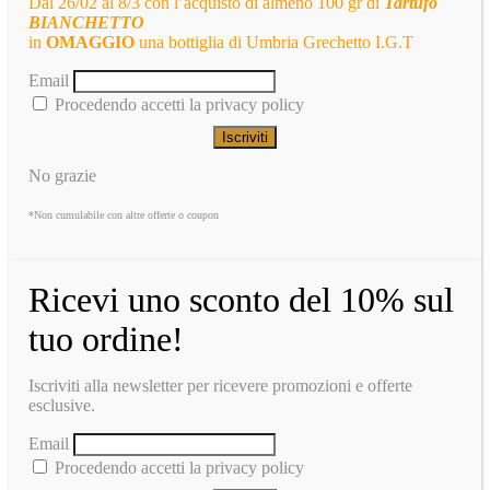
Dal 26/02 al 8/3 con l’acquisto di almeno 100 gr di
Tartufo
BIANCHETTO
in
OMAGGIO
una bottiglia di Umbria Grechetto I.G.T
Email
Procedendo accetti la privacy policy
No grazie
*Non cumulabile con altre offerte o coupon
Ricevi uno sconto del 10% sul
tuo ordine!
Iscriviti alla newsletter per ricevere promozioni e offerte
esclusive.
Email
Procedendo accetti la privacy policy