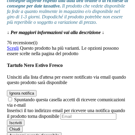
consegne differite rispetto alla data dell’ordine o di richieste di
consegne per date tassative.
Il prodotto che vedete disponibile
fa fede a quanto realmente in magazzino e/o disponibile nel
giro di 1-3 giorni. Dopodiché il prodotto potrebbe non essere
più reperibile o soggetto a variazione di prezzo.
↓ Per maggiori informazioni vai alla descrizione ↓
76 recensione(i)
Scegli
Questo prodotto ha più varianti. Le opzioni possono
essere scelte nella pagina del prodotto
Tartufo Nero Estivo Fresco
Unisciti alla lista d'attesa per essere notificato via email quando
questo prodotto sarà disponibile
Ignora notifica
Spuntando questa casella accetti di ricevere comunicazioni
via e-mail
Inserisci il tuo indirizzo email per ricevere una notifica quando
il prodotto torna disponibile
Iscriviti
Chiudi