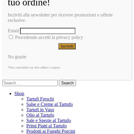
tuo ordine!
Iscriviti alla newsletter per ricevere promozioni e offerte
esclusive.
Email
Procedendo accetti la privacy policy
No grazie
*Non cumulabile con altre offerte o coupon
Search
Shop
Tartufi Freschi
Salse e Creme al Tartufo
Tartufi in Vaso
Olio al Tartufo
Sale e Spezie al Tartufo
Primi Piatti al Tartufo
Prodotti ai Funghi Porcini