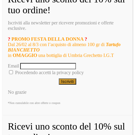
tuo ordine!
Iscriviti alla newsletter per ricevere promozioni e offerte
esclusive.
?
PROMO FESTA DELLA DONNA
?
Dal 26/02 al 8/3 con l’acquisto di almeno 100 gr di
Tartufo
BIANCHETTO
in
OMAGGIO
una bottiglia di Umbria Grechetto I.G.T
Email
Procedendo accetti la privacy policy
No grazie
*Non cumulabile con altre offerte o coupon
Ricevi uno sconto del 10% sul