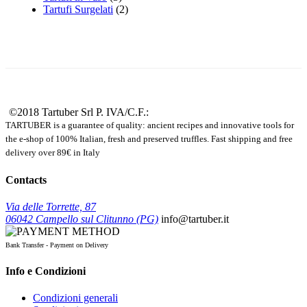
Tartufi Surgelati
(2)
©2018 Tartuber Srl
P. IVA/C.F.:
TARTUBER is a guarantee of quality: ancient recipes and innovative tools for
the e-shop of 100% Italian, fresh and preserved truffles. Fast shipping and free
delivery over 89€ in Italy
Contacts
Via delle Torrette, 87
06042 Campello sul Clitunno (PG)
info@tartuber.it
Bank Transfer - Payment on Delivery
Info e Condizioni
Condizioni generali