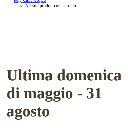
Nessun prodotto nel carrello.
Ultima domenica
di maggio - 31
agosto