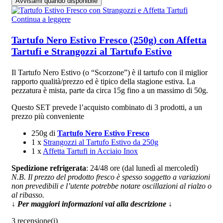
Avvisami quando disponibile
Continua a leggere
Tartufo Nero Estivo Fresco (250g) con Affetta
Tartufi e Strangozzi al Tartufo Estivo
Il Tartufo Nero Estivo (o “Scorzone”) è il tartufo con il miglior
rapporto qualità/prezzo ed è tipico della stagione estiva. La
pezzatura è mista, parte da circa 15g fino a un massimo di 50g.
Questo SET prevede l’acquisto combinato di 3 prodotti, a un
prezzo più conveniente
250g di
Tartufo Nero Estivo Fresco
1 x
Strangozzi al Tartufo Estivo da 250g
1 x
Affetta Tartufi in Acciaio Inox
Spedizione refrigerata
: 24/48 ore (dal lunedì al mercoledì)
N.B. Il prezzo del prodotto fresco è spesso soggetto a variazioni
non prevedibili e l’utente potrebbe notare oscillazioni al rialzo o
al ribasso.
↓ Per maggiori informazioni vai alla descrizione ↓
3 recensione(i)