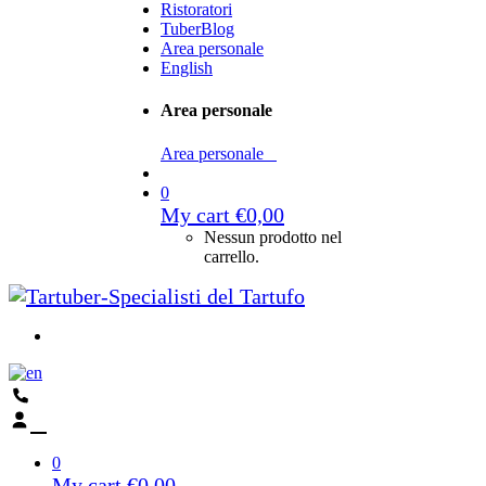
Ristoratori
TuberBlog
Area personale
English
Area personale
Area personale
0
My cart
€
0,00
Nessun prodotto nel
carrello.
0
My cart
€
0,00