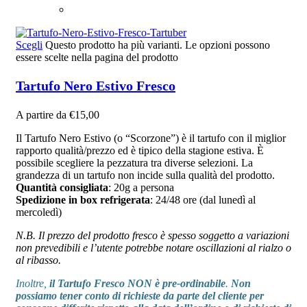
Scegli
Questo prodotto ha più varianti. Le opzioni possono
essere scelte nella pagina del prodotto
Tartufo Nero Estivo Fresco
A partire da
€
15,00
Il Tartufo Nero Estivo (o “Scorzone”) è il tartufo con il miglior
rapporto qualità/prezzo ed è tipico della stagione estiva. È
possibile scegliere la pezzatura tra diverse selezioni. La
grandezza di un tartufo non incide sulla qualità del prodotto.
Quantità consigliata
: 20g a persona
Spedizione in box refrigerata
: 24/48 ore (dal lunedì al
mercoledì)
N.B. Il prezzo del prodotto fresco è spesso soggetto a variazioni
non prevedibili e l’utente potrebbe notare oscillazioni al rialzo o
al ribasso.
Inoltre,
il Tartufo Fresco NON è pre-ordinabile
.
Non
possiamo tener conto di richieste da parte del cliente per