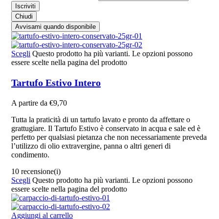
Iscriviti
Chiudi
Avvisami quando disponibile
Scegli
Questo prodotto ha più varianti. Le opzioni possono
essere scelte nella pagina del prodotto
Tartufo Estivo Intero
A partire da
€
9,70
Tutta la praticità di un tartufo lavato e pronto da affettare o
grattugiare. Il Tartufo Estivo è conservato in acqua e sale ed è
perfetto per qualsiasi pietanza che non necessariamente preveda
l’utilizzo di olio extravergine, panna o altri generi di
condimento.
10 recensione(i)
Scegli
Questo prodotto ha più varianti. Le opzioni possono
essere scelte nella pagina del prodotto
Aggiungi al carrello