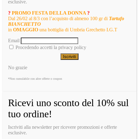
esclusive.
?
PROMO FESTA DELLA DONNA
?
Dal 26/02 al 8/3 con l’acquisto di almeno 100 gr di
Tartufo
BIANCHETTO
in
OMAGGIO
una bottiglia di Umbria Grechetto I.G.T
Email
Procedendo accetti la privacy policy
No grazie
*Non cumulabile con altre offerte o coupon
Ricevi uno sconto del 10% sul
tuo ordine!
Iscriviti alla newsletter per ricevere promozioni e offerte
esclusive.