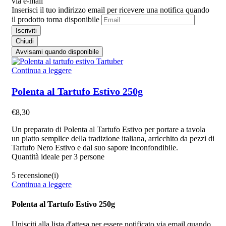
via e-mail
Inserisci il tuo indirizzo email per ricevere una notifica quando
il prodotto torna disponibile
Iscriviti
Chiudi
Avvisami quando disponibile
Continua a leggere
Polenta al Tartufo Estivo 250g
€
8,30
Un preparato di Polenta al Tartufo Estivo per portare a tavola
un piatto semplice della tradizione italiana, arricchito da pezzi di
Tartufo Nero Estivo e dal suo sapore inconfondibile.
Quantità ideale per 3 persone
5 recensione(i)
Continua a leggere
Polenta al Tartufo Estivo 250g
Unisciti alla lista d'attesa per essere notificato via email quando