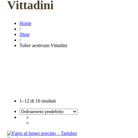
Vittadini
Home
/
Shop
/
Tuber aestivum Vittadini
1–12 di 16 risultati