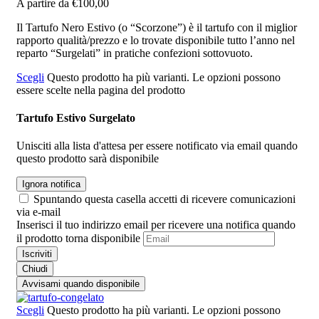
A partire da
€
100,00
Il Tartufo Nero Estivo (o “Scorzone”) è il tartufo con il miglior
rapporto qualità/prezzo e lo trovate disponibile tutto l’anno nel
reparto “Surgelati” in pratiche confezioni sottovuoto.
Scegli
Questo prodotto ha più varianti. Le opzioni possono
essere scelte nella pagina del prodotto
Tartufo Estivo Surgelato
Unisciti alla lista d'attesa per essere notificato via email quando
questo prodotto sarà disponibile
Ignora notifica
Spuntando questa casella accetti di ricevere comunicazioni
via e-mail
Inserisci il tuo indirizzo email per ricevere una notifica quando
il prodotto torna disponibile
Iscriviti
Chiudi
Avvisami quando disponibile
Scegli
Questo prodotto ha più varianti. Le opzioni possono