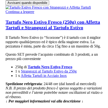
Avvisami quando disponibile
Continua a leggere
Tartufo Nero Estivo Fresco (250g) con Affetta
Tartufi e Strangozzi al Tartufo Estivo
Il Tartufo Nero Estivo (o “Scorzone”) è il tartufo con il miglior
rapporto qualità/prezzo ed è tipico della stagione estiva. La
pezzatura è mista, parte da circa 15g fino a un massimo di 50g.
Questo SET prevede l’acquisto combinato di 3 prodotti, a un
prezzo più conveniente
250g di
Tartufo Nero Estivo Fresco
1 x
Strangozzi al Tartufo Estivo da 250g
1 x
Affetta Tartufi in Acciaio Inox
Spedizione refrigerata
: 24/48 ore (dal lunedì al mercoledì)
N.B. Il prezzo del prodotto fresco è spesso soggetto a variazioni
non prevedibili e l’utente potrebbe notare oscillazioni al rialzo o
al ribasso.
↓ Per maggiori informazioni vai alla descrizione ↓