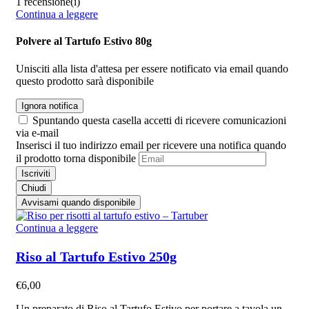
1 recensione(i)
Continua a leggere
Polvere al Tartufo Estivo 80g
Unisciti alla lista d'attesa per essere notificato via email quando
questo prodotto sarà disponibile
Ignora notifica
Spuntando questa casella accetti di ricevere comunicazioni
via e-mail
Inserisci il tuo indirizzo email per ricevere una notifica quando
il prodotto torna disponibile
Iscriviti
Chiudi
Avvisami quando disponibile
Continua a leggere
Riso al Tartufo Estivo 250g
€
6,00
Un preparato di Riso al Tartufo Estivo per portare a tavola un