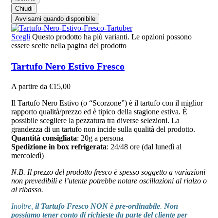
Chiudi
Avvisami quando disponibile
Scegli
Questo prodotto ha più varianti. Le opzioni possono
essere scelte nella pagina del prodotto
Tartufo Nero Estivo Fresco
A partire da
€
15,00
Il Tartufo Nero Estivo (o “Scorzone”) è il tartufo con il miglior
rapporto qualità/prezzo ed è tipico della stagione estiva. È
possibile scegliere la pezzatura tra diverse selezioni. La
grandezza di un tartufo non incide sulla qualità del prodotto.
Quantità consigliata
: 20g a persona
Spedizione in box refrigerata
: 24/48 ore (dal lunedì al
mercoledì)
N.B. Il prezzo del prodotto fresco è spesso soggetto a variazioni
non prevedibili e l’utente potrebbe notare oscillazioni al rialzo o
al ribasso.
Inoltre,
il Tartufo Fresco NON è pre-ordinabile
.
Non
possiamo tener conto di richieste da parte del cliente per