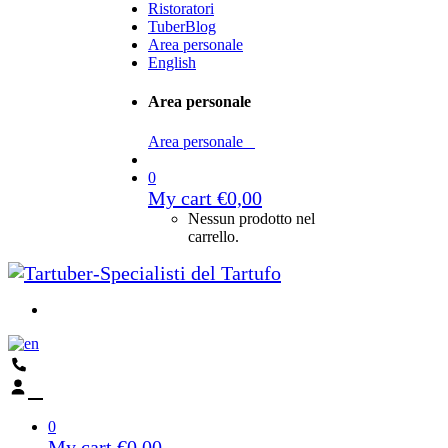
Ristoratori
TuberBlog
Area personale
English
Area personale
Area personale
0
My cart
€
0,00
Nessun prodotto nel
carrello.
0
My cart
€
0,00