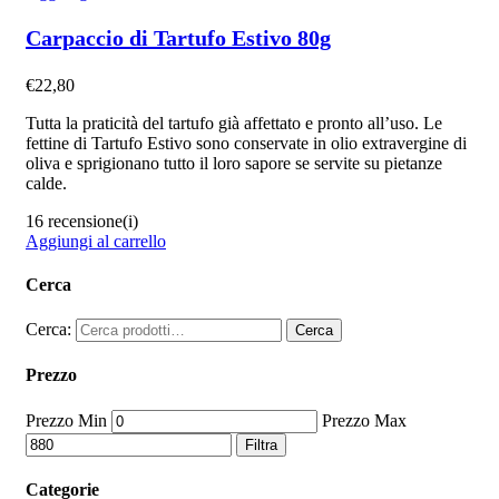
Carpaccio di Tartufo Estivo 80g
€
22,80
Tutta la praticità del tartufo già affettato e pronto all’uso. Le
fettine di Tartufo Estivo sono conservate in olio extravergine di
oliva e sprigionano tutto il loro sapore se servite su pietanze
calde.
16 recensione(i)
Aggiungi al carrello
Cerca
Cerca:
Cerca
Prezzo
Prezzo Min
Prezzo Max
Filtra
Categorie