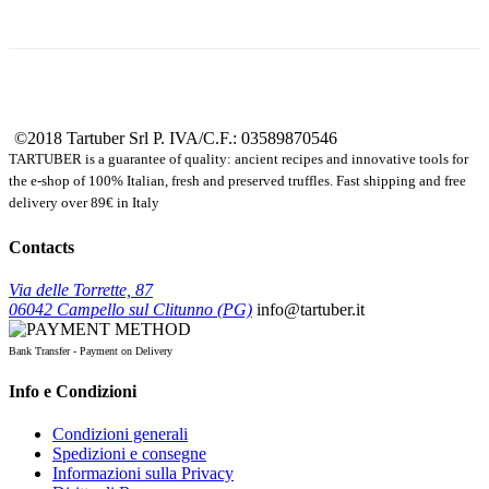
©2018 Tartuber Srl
P. IVA/C.F.: 03589870546
TARTUBER is a guarantee of quality: ancient recipes and innovative tools for
the e-shop of 100% Italian, fresh and preserved truffles. Fast shipping and free
delivery over 89€ in Italy
Contacts
Via delle Torrette, 87
06042 Campello sul Clitunno (PG)
info@tartuber.it
Bank Transfer - Payment on Delivery
Info e Condizioni
Condizioni generali
Spedizioni e consegne
Informazioni sulla Privacy