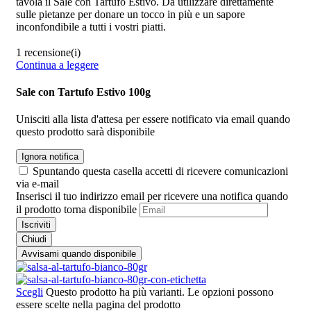
tavola il Sale con Tartufo Estivo. Da utilizzare direttamente
sulle pietanze per donare un tocco in più e un sapore
inconfondibile a tutti i vostri piatti.
1 recensione(i)
Continua a leggere
Sale con Tartufo Estivo 100g
Unisciti alla lista d'attesa per essere notificato via email quando
questo prodotto sarà disponibile
Ignora notifica
Spuntando questa casella accetti di ricevere comunicazioni
via e-mail
Inserisci il tuo indirizzo email per ricevere una notifica quando
il prodotto torna disponibile
Iscriviti
Chiudi
Avvisami quando disponibile
Scegli
Questo prodotto ha più varianti. Le opzioni possono
essere scelte nella pagina del prodotto