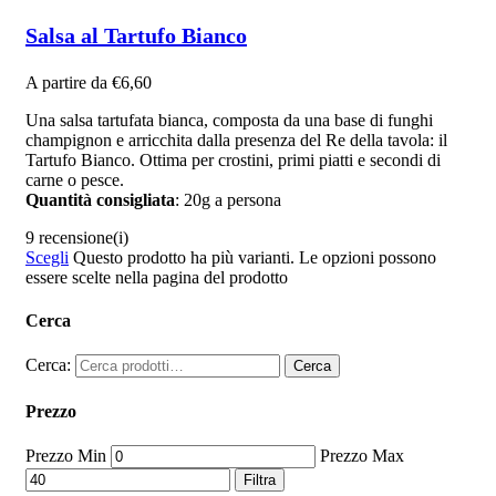
Salsa al Tartufo Bianco
A partire da
€
6,60
Una salsa tartufata bianca, composta da una base di funghi
champignon e arricchita dalla presenza del Re della tavola: il
Tartufo Bianco. Ottima per crostini, primi piatti e secondi di
carne o pesce.
Quantità consigliata
: 20g a persona
9 recensione(i)
Scegli
Questo prodotto ha più varianti. Le opzioni possono
essere scelte nella pagina del prodotto
Cerca
Cerca:
Cerca
Prezzo
Prezzo Min
Prezzo Max
Filtra