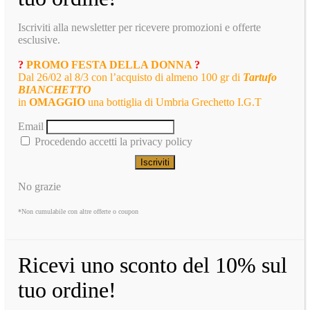
Iscriviti alla newsletter per ricevere promozioni e offerte
esclusive.
?
PROMO FESTA DELLA DONNA
?
Dal 26/02 al 8/3 con l’acquisto di almeno 100 gr di
Tartufo
BIANCHETTO
in
OMAGGIO
una bottiglia di Umbria Grechetto I.G.T
Email
Procedendo accetti la privacy policy
No grazie
*Non cumulabile con altre offerte o coupon
Ricevi uno sconto del 10% sul
tuo ordine!