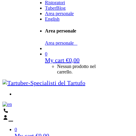
Ristoratori
TuberBlog
Area personale
English
Area personale
Area personale
0
My cart
€
0,00
Nessun prodotto nel
carrello.
0
My cart
€
0,00