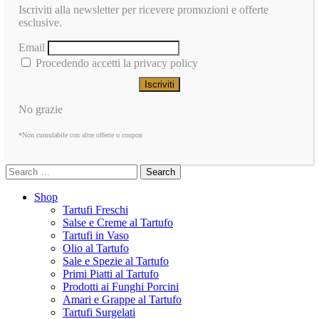
Iscriviti alla newsletter per ricevere promozioni e offerte
esclusive.
Email
Procedendo accetti la privacy policy
No grazie
*Non cumulabile con altre offerte o coupon
Search
Shop
Tartufi Freschi
Salse e Creme al Tartufo
Tartufi in Vaso
Olio al Tartufo
Sale e Spezie al Tartufo
Primi Piatti al Tartufo
Prodotti ai Funghi Porcini
Amari e Grappe al Tartufo
Tartufi Surgelati