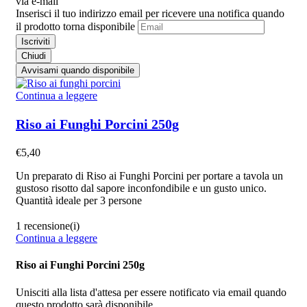
via e-mail
Inserisci il tuo indirizzo email per ricevere una notifica quando
il prodotto torna disponibile
Iscriviti
Chiudi
Avvisami quando disponibile
Continua a leggere
Riso ai Funghi Porcini 250g
€
5,40
Un preparato di Riso ai Funghi Porcini per portare a tavola un
gustoso risotto dal sapore inconfondibile e un gusto unico.
Quantità ideale per 3 persone
1 recensione(i)
Continua a leggere
Riso ai Funghi Porcini 250g
Unisciti alla lista d'attesa per essere notificato via email quando
questo prodotto sarà disponibile