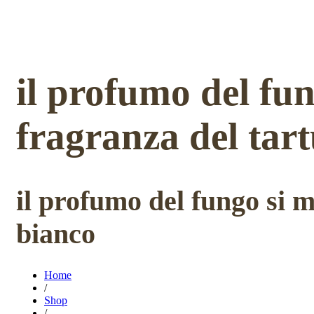
il profumo del fu
fragranza del tar
il profumo del fungo si 
bianco
Home
/
Shop
/