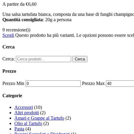
A partire da
€
6,60
Una salsa tartufata bianca, composta da una base di funghi champignon e
Quantità consigliata
: 20g a persona
9 recensione(i)
Scegli
Questo prodotto ha più varianti. Le opzioni possono essere scel
Cerca
Cerca:
Cerca
Prezzo
Prezzo Min
Prezzo Max
Categorie
Accessori
(10)
Altri prodotti
(2)
Amari e Grappe al Tartufo
(2)
Olio al Tartufo
(2)
Pasta
(4)