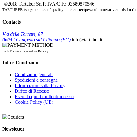
©2018 Tartuber Srl
P. IVA/C.F.: 03589870546
TARTUBER is a guarantee of quality: ancient recipes and innovative tools for the e
Contacts
Via delle Torrette, 87
06042 Campello sul Clitunno (PG)
info@tartuber.it
Bank Transfer - Payment on Delivery
Info e Condizioni
Condizioni generali
Spedizioni e consegne
Informazioni sulla Privacy
Diritto di Recesso
Esercita qui il diritto di recesso
Cookie Policy (UE)
Newsletter