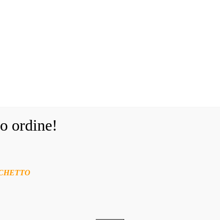
o ordine!
NCHETTO