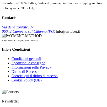
the e-shop of 100% Italian, fresh and preserved truffles. Fast shipping and free
delivery over 89€ in Italy
Contacts
Via delle Torrette, 87
06042 Campello sul Clitunno (PG)
info@tartuber.it
Bank Transfer - Payment on Delivery
Info e Condizioni
Condizioni generali
Spedizioni e consegne
Informazioni sulla Privacy
Diritto di Recesso
Esercita qui il diritto di recesso
Cookie Policy (UE)
Newsletter