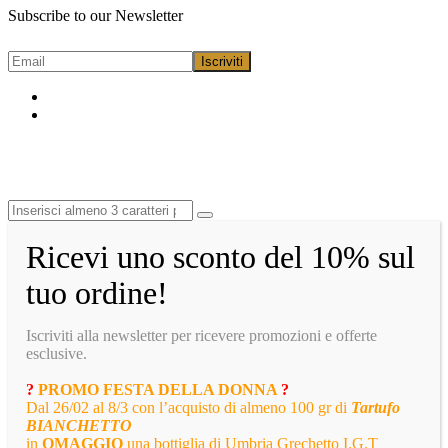
Subscribe to our Newsletter
Ricevi uno sconto del 10% sul
tuo ordine!
Iscriviti alla newsletter per ricevere promozioni e offerte
esclusive.
?
PROMO FESTA DELLA DONNA
?
Dal 26/02 al 8/3 con l’acquisto di almeno 100 gr di
Tartufo
BIANCHETTO
in
OMAGGIO
una bottiglia di Umbria Grechetto I.G.T