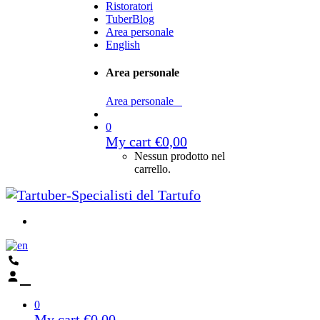
Ristoratori
TuberBlog
Area personale
English
Area personale
Area personale
0
My cart
€
0,00
Nessun prodotto nel
carrello.
0
My cart
€
0,00