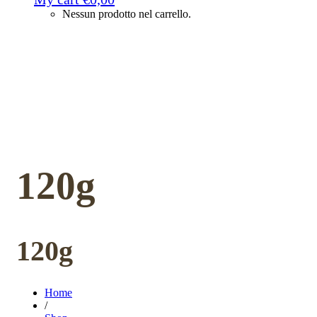
Nessun prodotto nel carrello.
120g
120g
Home
/