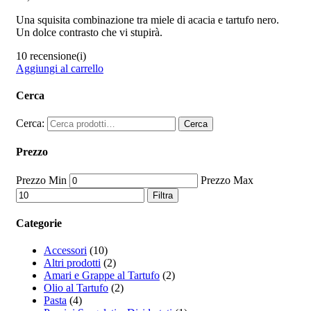
Una squisita combinazione tra miele di acacia e tartufo nero.
Un dolce contrasto che vi stupirà.
10 recensione(i)
Aggiungi al carrello
Cerca
Cerca:
Cerca
Prezzo
Prezzo Min
Prezzo Max
Filtra
Categorie
Accessori
(10)
Altri prodotti
(2)
Amari e Grappe al Tartufo
(2)
Olio al Tartufo
(2)
Pasta
(4)