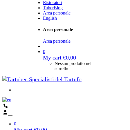
Ristoratori
TuberBlog
Area personale
English
Area personale
Area personale
0
My cart
€
0,00
Nessun prodotto nel
carrello.
0
My cart
€
0,00