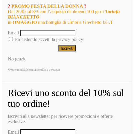
?
PROMO FESTA DELLA DONNA
?
Dal 26/02 al 8/3 con l’acquisto di almeno 100 gr di
Tartufo
BIANCHETTO
in
OMAGGIO
una bottiglia di Umbria Grechetto I.G.T
Email
Procedendo accetti la privacy policy
No grazie
*Non cumulabile con altre offerte o coupon
Ricevi uno sconto del 10% sul
tuo ordine!
Iscriviti alla newsletter per ricevere promozioni e offerte
esclusive.
Email